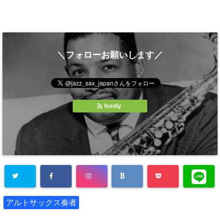
＼フォローお願いします／
feedly
アルトサックス奏者