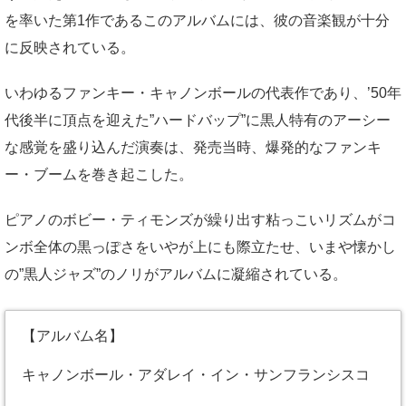
を率いた第1作であるこのアルバムには、彼の音楽観が十分
に反映されている。
いわゆるファンキー・キャノンボールの代表作であり、’50年
代後半に頂点を迎えた”ハードバップ”に黒人特有のアーシー
な感覚を盛り込んだ演奏は、発売当時、爆発的なファンキ
ー・ブームを巻き起こした。
ピアノのボビー・ティモンズが繰り出す粘っこいリズムがコ
ンボ全体の黒っぽさをいやが上にも際立たせ、いまや懐かし
の”黒人ジャズ”のノリがアルバムに凝縮されている。
【アルバム名】
キャノンボール・アダレイ・イン・サンフランシスコ