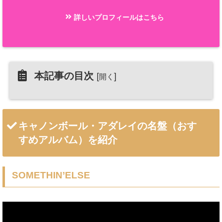
詳しいプロフィールはこちら
本記事の目次
[
]
開く
キャノンボール・アダレイの名盤（おす
すめアルバム）を紹介
SOMETHIN’ELSE