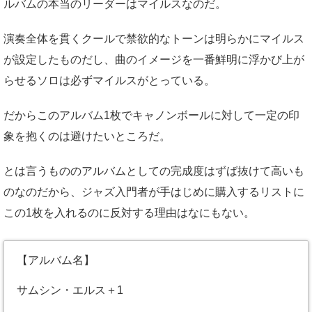
ルバムの本当のリーダーはマイルスなのだ。
演奏全体を貫くクールで禁欲的なトーンは明らかにマイルス
が設定したものだし、曲のイメージを一番鮮明に浮かび上が
らせるソロは必ずマイルスがとっている。
だからこのアルバム1枚でキャノンボールに対して一定の印
象を抱くのは避けたいところだ。
とは言うもののアルバムとしての完成度はずば抜けて高いも
のなのだから、ジャズ入門者が手はじめに購入するリストに
この1枚を入れるのに反対する理由はなにもない。
【アルバム名】
サムシン・エルス＋1