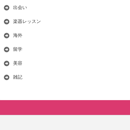
出会い
楽器レッスン
海外
留学
美容
雑記
Copyright©
Jazz Sax
, 2019 All Rights Reserved.