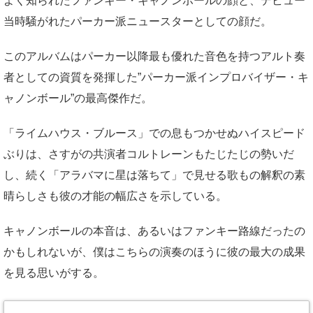
よく知られたファンキー・キャノンボールの顔と、デビュー
当時騒がれたパーカー派ニュースターとしての顔だ。
このアルバムはパーカー以降最も優れた音色を持つアルト奏
者としての資質を発揮した”パーカー派インプロバイザー・キ
ャノンボール”の最高傑作だ。
「ライムハウス・ブルース」での息もつかせぬハイスピード
ぶりは、さすがの共演者コルトレーンもたじたじの勢いだ
し、続く「アラバマに星は落ちて」で見せる歌もの解釈の素
晴らしさも彼の才能の幅広さを示している。
キャノンボールの本音は、あるいはファンキー路線だったの
かもしれないが、僕はこちらの演奏のほうに彼の最大の成果
を見る思いがする。