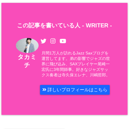
この記事を書いている人 -
WRITER
-
月間1万人が訪れるJazz Saxブログを
タカミ
運営してます。弟の影響でジャズの世
チ
界に飛び込み、SAXプレイヤー尾崎一
宏氏に3年間師事。好きなジャズサッ
クス奏者は寺久保エレナ、川嶋哲郎。
詳しいプロフィールはこちら