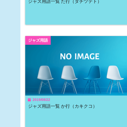
ジャズ用語一覧 た行（タチツテト）
ジャズ用語
2019/08/22
ジャズ用語一覧 か行（カキクコ）