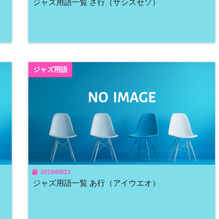
ジャズ用語一覧 さ行（サシスセソ）
ジャズ用語
2019/08/21
ジャズ用語一覧 あ行（アイウエオ）