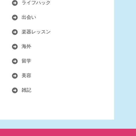
ライフハック
出会い
楽器レッスン
海外
留学
美容
雑記