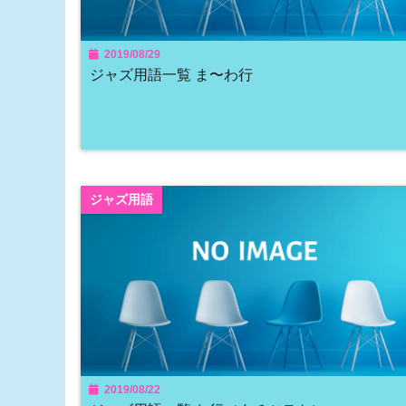
2019/08/29
ジャズ用語一覧 ま〜わ行
ジャズ用語
2019/08/22