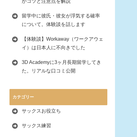
がコツと注意点を解説
留学中に彼氏・彼女が浮気する確率
について。体験談を話します
【体験談】Workaway（ワークアウェ
イ）は日本人に不向きでした
3D Academyに3ヶ月長期留学してき
た。リアルな口コミ公開
カテゴリー
サックスお役立ち
サックス練習