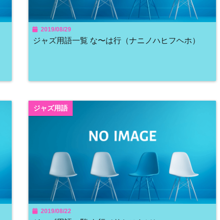
2019/08/29
ジャズ用語一覧 な〜は行（ナニノハヒフヘホ）
ジャズ用語
2019/08/22