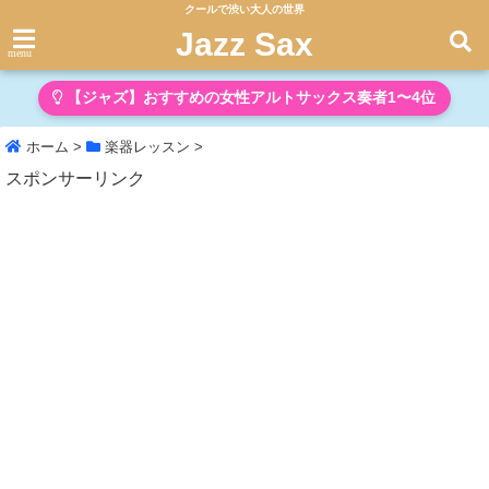
クールで渋い大人の世界
Jazz Sax
menu
【ジャズ】おすすめの女性アルトサックス奏者1〜4位
ホーム
>
楽器レッスン
>
スポンサーリンク