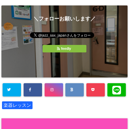
＼フォローお願いします／
feedly
楽器レッスン