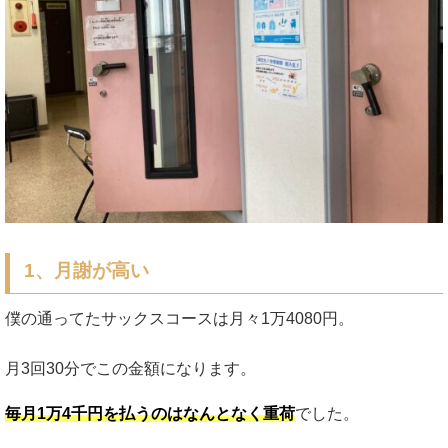
1、月謝が高い
僕の通ってたサックスコースは月々1万4080円。
月3回30分でこの金額になります。
毎月1万4千円を払うのはなんとなく重荷
でした。