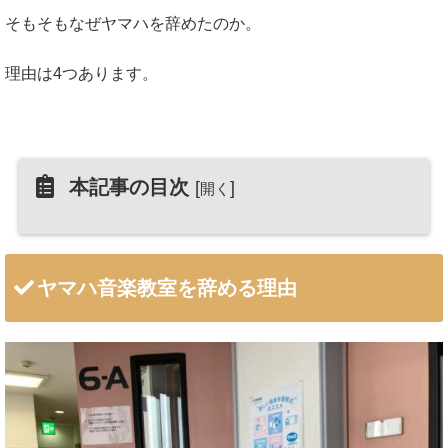
そもそもなぜヤマハを辞めたのか。
理由は4つあります。
本記事の目次
[
]
開く
ヤマハ音楽教室を辞める理由