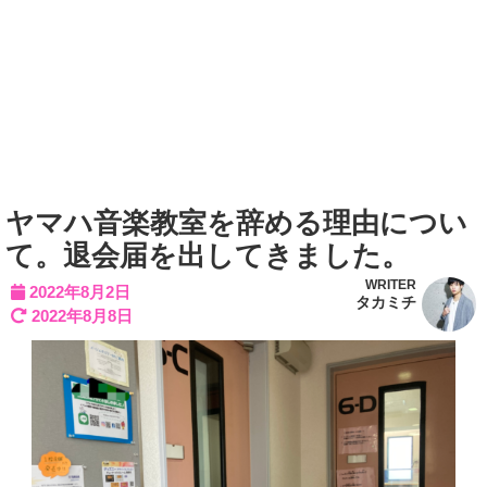
ヤマハ音楽教室を辞める理由につい
て。退会届を出してきました。
WRITER
2022年8月2日
タカミチ
2022年8月8日