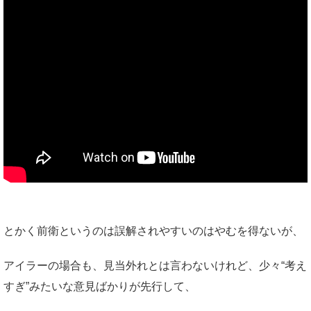
とかく前衛というのは誤解されやすいのはやむを得ないが、
アイラーの場合も、見当外れとは言わないけれど、少々“考え
すぎ”みたいな意見ばかりが先行して、