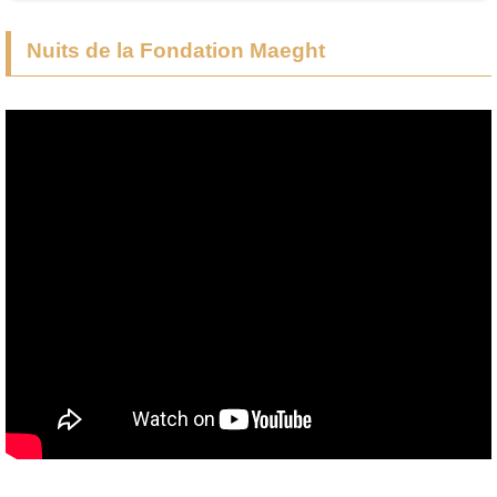
Nuits de la Fondation Maeght