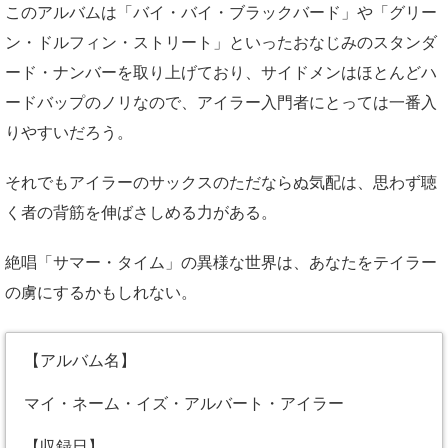
このアルバムは「バイ・バイ・ブラックバード」や「グリー
ン・ドルフィン・ストリート」といったおなじみのスタンダ
ード・ナンバーを取り上げており、サイドメンはほとんどハ
ードバップのノリなので、アイラー入門者にとっては一番入
りやすいだろう。
それでもアイラーのサックスのただならぬ気配は、思わず聴
く者の背筋を伸ばさしめる力がある。
絶唱「サマー・タイム」の異様な世界は、あなたをテイラー
の虜にするかもしれない。
【アルバム名】
マイ・ネーム・イズ・アルバート・アイラー
【収録日】