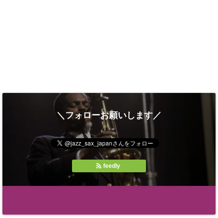
＼フォローお願いします／
feedly