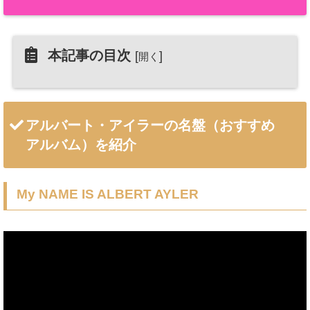
本記事の目次
[
]
開く
アルバート・アイラーの名盤（おすすめ
アルバム）を紹介
My NAME IS ALBERT AYLER