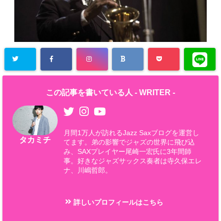
この記事を書いている人 -
WRITER
-
月間1万人が訪れるJazz Saxブログを運営し
タカミチ
てます。弟の影響でジャズの世界に飛び込
み、SAXプレイヤー尾崎一宏氏に3年間師
事。好きなジャズサックス奏者は寺久保エレ
ナ、川嶋哲郎。
詳しいプロフィールはこちら