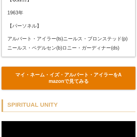
1963年
【パーソネル】
アルバート・アイラー(ts)ニールス・ブロンステッド(p)
ニールス・ペデルセン(b)ロニー・ガーディナー(ds)
マイ・ネーム・イズ・アルバート・アイラーをA
mazonで見てみる
SPIRITUAL UNITY