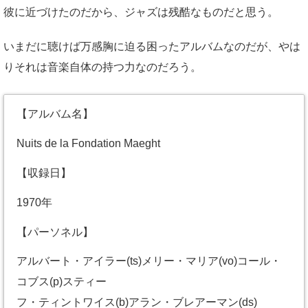
彼に近づけたのだから、ジャズは残酷なものだと思う。
いまだに聴けば万感胸に迫る困ったアルバムなのだが、やは
りそれは音楽自体の持つ力なのだろう。
【アルバム名】
Nuits de la Fondation Maeght
【収録日】
1970年
【パーソネル】
アルバート・アイラー(ts)メリー・マリア(vo)コール・
コブス(p)スティー
フ・ティントワイス(b)アラン・ブレアーマン(ds)