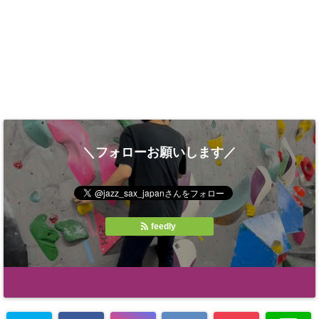
＼フォローお願いします／
feedly