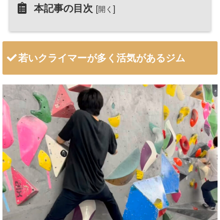
本記事の目次
[
]
開く
若いクライマーが多く活気があるジム