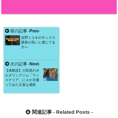
前の記事 -
Prev
-
吉野ミユキのサックス
講座が高いと感じてる
方へ
次の記事 -
Next
-
【体験談】小田原のボ
ルダリングジム「ウィ
ステリア」に４か月通
ってみた正直な感想
関連記事 -
Related Posts
-