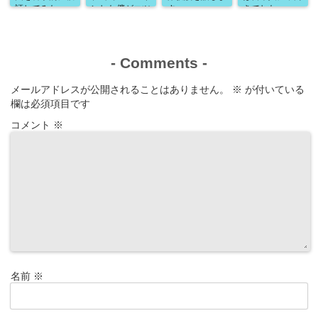
証してみた
ンした僕がコツ
す
きでした
と注意点を解説
-
Comments
-
メールアドレスが公開されることはありません。
※
が付いている
欄は必須項目です
コメント
※
名前
※