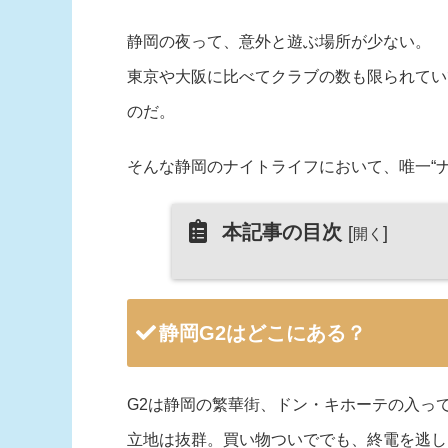
静岡の夜って、意外と遊ぶ場所が少ない。
東京や大阪に比べてクラブの数も限られてい
のだ。
そんな静岡のナイトライフにおいて、唯一“ナ
本記事の目次
[
]
開く
静岡G2はどこにある？
G2は静岡の繁華街、ドン・キホーテの入っ
立地は抜群。買い物ついででも、終電を逃し