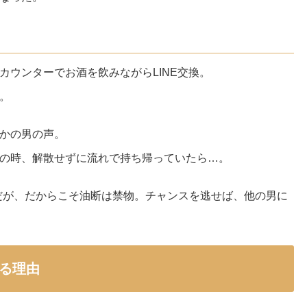
す
カウンターでお酒を飲みながらLINE交換。
。
かの男の声。
の時、解散せずに流れで持ち帰っていたら…。
だが、だからこそ油断は禁物。チャンスを逃せば、他の男に
いる理由