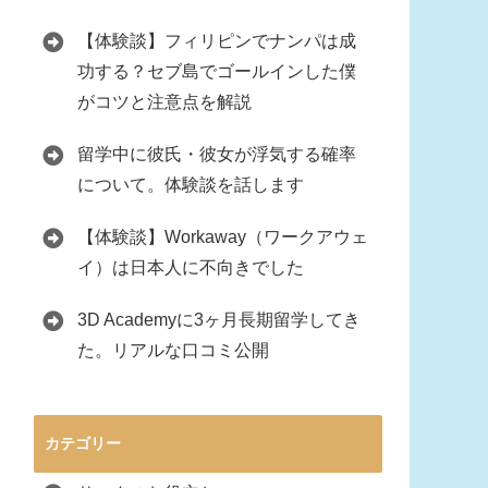
【体験談】フィリピンでナンパは成
功する？セブ島でゴールインした僕
がコツと注意点を解説
留学中に彼氏・彼女が浮気する確率
について。体験談を話します
【体験談】Workaway（ワークアウェ
イ）は日本人に不向きでした
3D Academyに3ヶ月長期留学してき
た。リアルな口コミ公開
カテゴリー