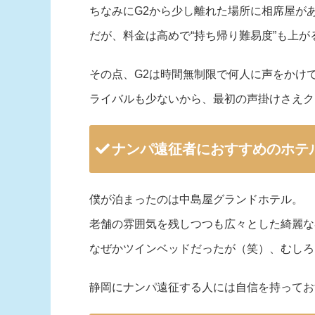
ちなみにG2から少し離れた場所に相席屋が
だが、料金は高めで“持ち帰り難易度”も上が
その点、G2は時間無制限で何人に声をかけ
ライバルも少ないから、最初の声掛けさえク
ナンパ遠征者におすすめのホテ
僕が泊まったのは中島屋グランドホテル。
老舗の雰囲気を残しつつも広々とした綺麗な
なぜかツインベッドだったが（笑）、むしろ
静岡にナンパ遠征する人には自信を持ってお