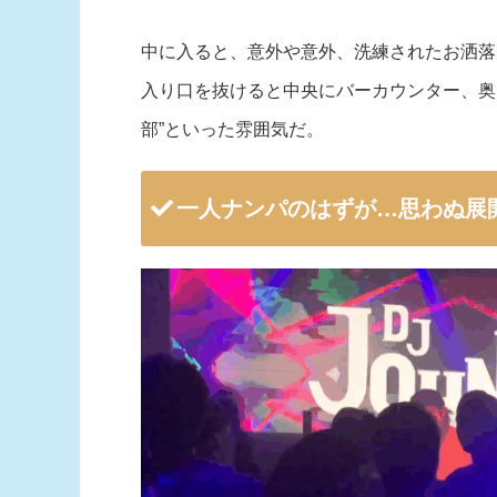
中に入ると、意外や意外、洗練されたお洒落
入り口を抜けると中央にバーカウンター、奥
部”といった雰囲気だ。
一人ナンパのはずが…思わぬ展