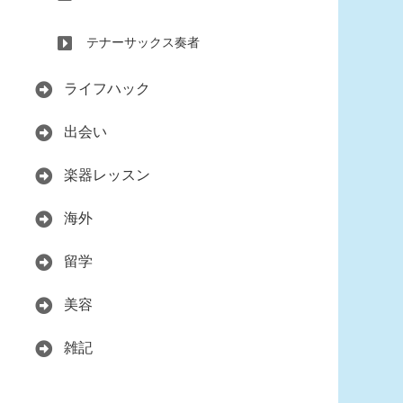
テナーサックス奏者
ライフハック
出会い
楽器レッスン
海外
留学
美容
雑記