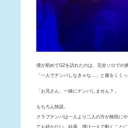
僕が初めてG2を訪れたのは、完全ソロでの
「一人でナンパしなきゃな…」と腹をくくっ
「お兄さん、一緒にナンパしません？」
もちろん快諾。
クラブナンパは一人より二人の方が格段にや
ても続かない。結局、僕は一人で動くことに