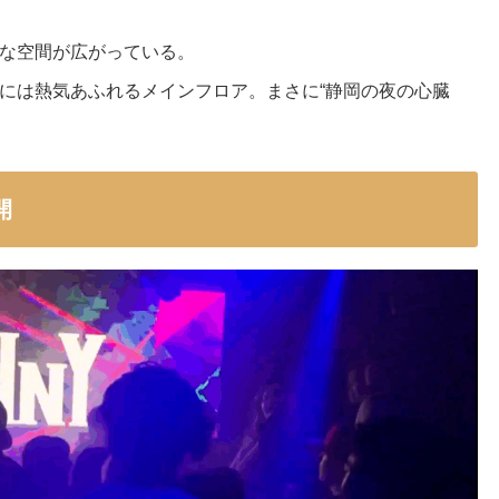
な空間が広がっている。
には熱気あふれるメインフロア。まさに“静岡の夜の心臓
開