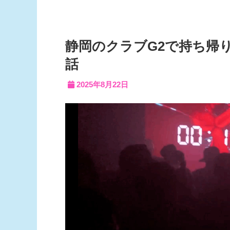
静岡のクラブG2で持ち帰
話
2025年8月22日